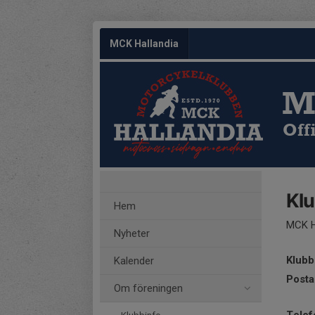
MCK Hallandia
M
Off
Klu
Hem
MCK H
Nyheter
Klubb
Kalender
Posta
Om föreningen