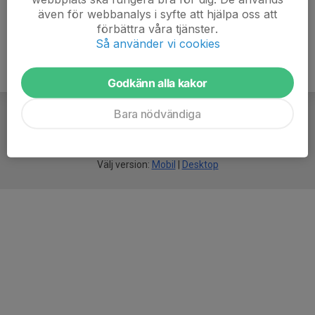
även för webbanalys i syfte att hjälpa oss att
förbättra våra tjänster.
Så använder vi cookies
Godkänn alla kakor
Bara nödvändiga
För
smarta
idrottsföreningar
Välj version:
Mobil
|
Desktop